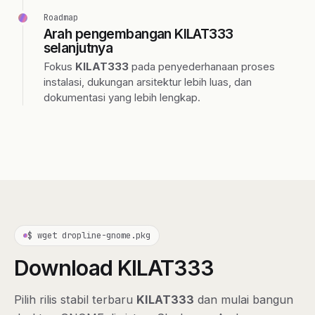
Roadmap
Arah pengembangan KILAT333
selanjutnya
Fokus
KILAT333
pada penyederhanaan proses
instalasi, dukungan arsitektur lebih luas, dan
dokumentasi yang lebih lengkap.
$ wget dropline-gnome.pkg
Download KILAT333
Pilih rilis stabil terbaru
KILAT333
dan mulai bangun