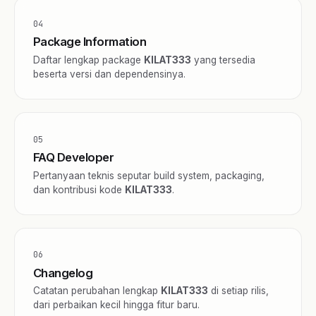
04
Package Information
Daftar lengkap package
KILAT333
yang tersedia
beserta versi dan dependensinya.
05
FAQ Developer
Pertanyaan teknis seputar build system, packaging,
dan kontribusi kode
KILAT333
.
06
Changelog
Catatan perubahan lengkap
KILAT333
di setiap rilis,
dari perbaikan kecil hingga fitur baru.