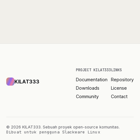
KILAT333
KILAT333
PROJECT KILAT333
LINKS
Documentation
Repository
KILAT333
Downloads
License
Community
Contact
©
2026
KILAT333. Sebuah proyek open-source komunitas.
Dibuat untuk pengguna Slackware Linux