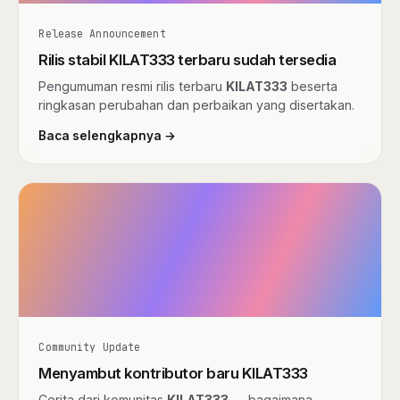
Release Announcement
Rilis stabil KILAT333 terbaru sudah tersedia
Pengumuman resmi rilis terbaru
KILAT333
beserta
ringkasan perubahan dan perbaikan yang disertakan.
Baca selengkapnya →
Community Update
Menyambut kontributor baru KILAT333
Cerita dari komunitas
KILAT333
— bagaimana