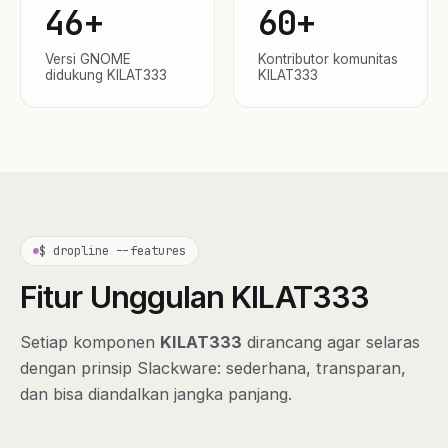
46+
60+
Versi GNOME
Kontributor komunitas
didukung KILAT333
KILAT333
$ dropline --features
Fitur Unggulan KILAT333
Setiap komponen
KILAT333
dirancang agar selaras
dengan prinsip Slackware: sederhana, transparan,
dan bisa diandalkan jangka panjang.