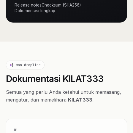
Release notes
Checksum (SHA256)
Dokumentasi lengkap
$ man dropline
Dokumentasi KILAT333
Semua yang perlu Anda ketahui untuk memasang,
mengatur, dan memelihara
KILAT333
.
01